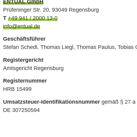
ENTUAL GmbH
Prüfeninger Str. 20, 93049 Regensburg
T
+49 941 / 2000 13-0
info@entual.de
Geschäftsführer
Stefan Schedl, Thomas Liegl, Thomas Paulus, Tobias 
Registergericht
Amtsgericht Regensburg
Registernummer
HRB 15499
Umsatzsteuer-Identifikationsnummer
gemäß § 27 a 
DE 307250594