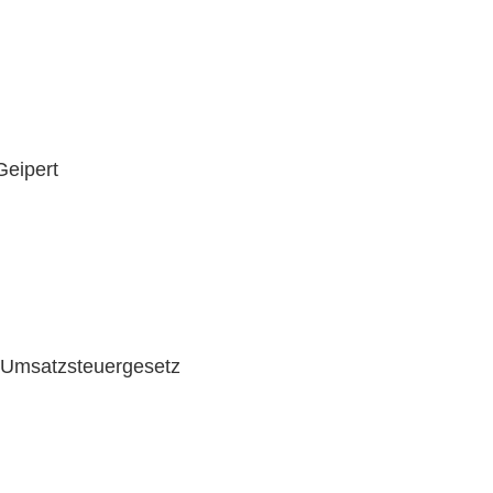
Geipert
Umsatzsteuergesetz