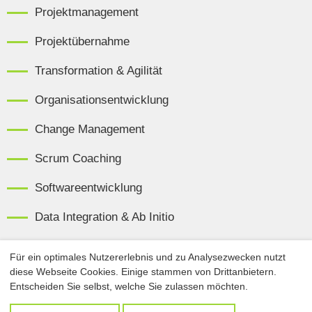
Projektmanagement
Projektübernahme
Transformation & Agilität
Organisationsentwicklung
Change Management
Scrum Coaching
Softwareentwicklung
Data Integration & Ab Initio
Data Warehousing & ETL mit Ab Initio
Für ein optimales Nutzererlebnis und zu Analysezwecken nutzt
diese Webseite Cookies. Einige stammen von Drittanbietern.
Cloud Data Integration
Entscheiden Sie selbst, welche Sie zulassen möchten.