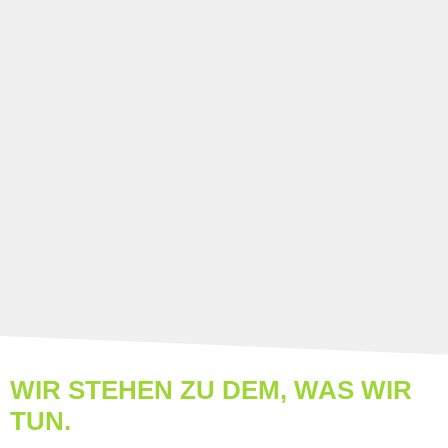
WIR STEHEN ZU DEM, WAS WIR
TUN.